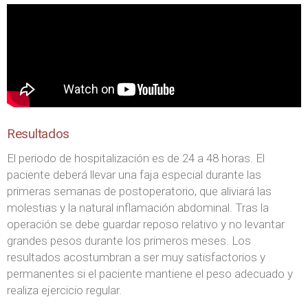
Resultados
El periodo de hospitalización es de 24 a 48 horas. El
paciente deberá llevar una faja especial durante las
primeras semanas de postoperatorio, que aliviará las
molestias y la natural inflamación abdominal. Tras la
operación se debe guardar reposo relativo y no levantar
grandes pesos durante los primeros meses. Los
resultados acostumbran a ser muy satisfactorios y
permanentes si el paciente mantiene el peso adecuado y
realiza ejercicio regular.