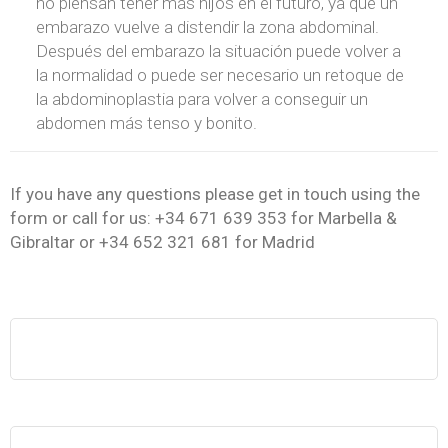
no piensan tener más hijos en el futuro, ya que un
embarazo vuelve a distendir la zona abdominal.
Después del embarazo la situación puede volver a
la normalidad o puede ser necesario un retoque de
la abdominoplastia para volver a conseguir un
abdomen más tenso y bonito.
If you have any questions please get in touch using the
form or call for us: +34 671 639 353 for Marbella &
Gibraltar or +34 652 321 681 for Madrid
Nombre
Email