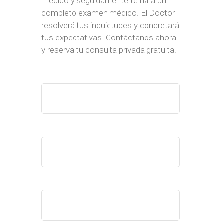
médico y seguidamente te hará un
completo examen médico. El Doctor
resolverá tus inquietudes y concretará
tus expectativas. Contáctanos ahora
y reserva tu consulta privada gratuita.
Nombre
Email
Su Número de Teléfono