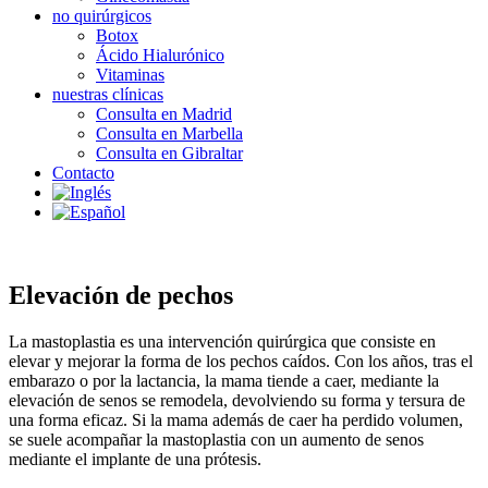
no quirúrgicos
Botox
Ácido Hialurónico
Vitaminas
nuestras clínicas
Consulta en Madrid
Consulta en Marbella
Consulta en Gibraltar
Contacto
Elevación de pechos
La mastoplastia es una intervención quirúrgica que consiste en
elevar y mejorar la forma de los pechos caídos. Con los años, tras el
embarazo o por la lactancia, la mama tiende a caer, mediante la
elevación de senos se remodela, devolviendo su forma y tersura de
una forma eficaz. Si la mama además de caer ha perdido volumen,
se suele acompañar la mastoplastia con un aumento de senos
mediante el implante de una prótesis.