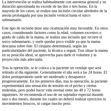
La intervención se realiza habitualmente con anestesia general y su
duración aproximada no excede de las dos o tres horas. En la
mayoría de los casos, se realiza una incisión circular alrededor de la
areola prolongada por una incisión vertical hasta el surco
submamario.
Este tipo de incisión tiene una cicatrización muy favorable. En otros
casos, considerando factores como la edad, volumen excesivo o
grado de caída de la mama, se realiza una incisión que recorre el
surco submamario, y suele quedar poco visible ya que la mama
descansa sobre éste. El cirujano determinará, según las
particularidades del paciente, la técnica a seguir. Tras situar la mama
en su posición ideal, se aprovecha para darle el volumen y la
proyección más adecuada.
Tras la operación, se le coloca a la paciente un vendaje que será
retirado al día siguiente. Generalmente el alta será a las 24 horas. El
dolor postoperatorio suele ser moderado y desaparece
progresivamente. En los primeros días, tras la operación, la paciente
experimentará una sensación de tensión en el pecho y ciertas
molestias, pero podrá hacer vida normal entre las 48 y 72 horas
siguientes. Se recomienda el uso de un sujetador especial durante
uno o dos meses, durante los cuales no deberá realizar ejercicios ni
movimientos bruscos, ni cargar mucho peso.