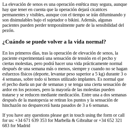
La elevación de senos es una operación estética muy segura, aunque
hay que tener en cuenta que la operación dejará cicatrices
permanentes y visibles, aunque con el tiempo se irán difuminando y
son disimulables bajo el sujetador o bikini. Además, algunas
pacientes pueden perder temporalmente parte de la sensibilidad del
pezón.
¿Cuándo se puede volver a la vida normal?
En los primeros días, tras la operación de elevación de senos, la
paciente experimentará una sensación de tensión en el pecho y
ciertas molestias, pero podrá hacer una vida prácticamente normal
después de una semana más o menos, siempre y cuando no se hagan
esfuerzos físicos (deporte, levantar peso superior a 5 kg) durante 3 o
4 semanas, sobre todo si hemos utilizado implantes. Es normal que
el pecho duela un par de semanas y se tenga una cierta sensación de
ardor en los pezones, pero la mayoría de las molestias pueden
tratarse y se reducen mediante medicación. Entre una a dos semanas
después de la mastopexia se retiran los puntos y la sensación de
hinchazón no desparecerá hasta pasados de 3 a 6 semanas.
If you have any questions please get in touch using the form or call
for us: +34 671 639 353 for Marbella & Gibraltar or +34 652 321
683 for Madrid