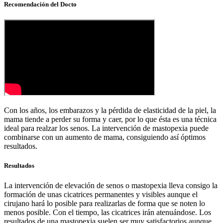
Recomendación del Docto
Con los años, los embarazos y la pérdida de elasticidad de la piel, la
mama tiende a perder su forma y caer, por lo que ésta es una técnica
ideal para realzar los senos. La intervención de mastopexia puede
combinarse con un aumento de mama, consiguiendo así óptimos
resultados.
Resultados
La intervención de elevación de senos o mastopexia lleva consigo la
formación de unas cicatrices permanentes y visibles aunque el
cirujano hará lo posible para realizarlas de forma que se noten lo
menos posible. Con el tiempo, las cicatrices irán atenuándose. Los
resultados de una mastopexia suelen ser muy satisfactorios aunque