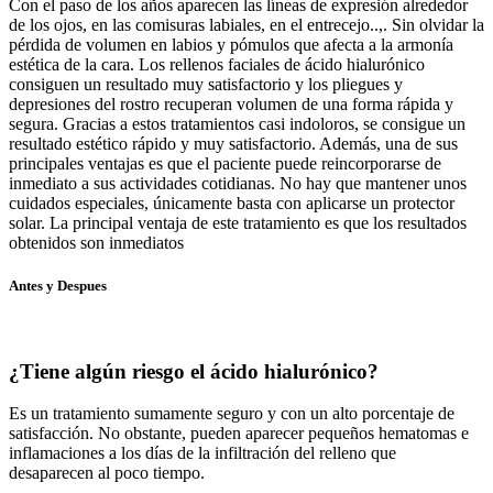
Con el paso de los años aparecen las líneas de expresión alrededor
de los ojos, en las comisuras labiales, en el entrecejo..,. Sin olvidar la
pérdida de volumen en labios y pómulos que afecta a la armonía
estética de la cara. Los rellenos faciales de ácido hialurónico
consiguen un resultado muy satisfactorio y los pliegues y
depresiones del rostro recuperan volumen de una forma rápida y
segura. Gracias a estos tratamientos casi indoloros, se consigue un
resultado estético rápido y muy satisfactorio. Además, una de sus
principales ventajas es que el paciente puede reincorporarse de
inmediato a sus actividades cotidianas. No hay que mantener unos
cuidados especiales, únicamente basta con aplicarse un protector
solar. La principal ventaja de este tratamiento es que los resultados
obtenidos son inmediatos
Antes y Despues
¿Tiene algún riesgo el ácido hialurónico?
Es un tratamiento sumamente seguro y con un alto porcentaje de
satisfacción. No obstante, pueden aparecer pequeños hematomas e
inflamaciones a los días de la infiltración del relleno que
desaparecen al poco tiempo.