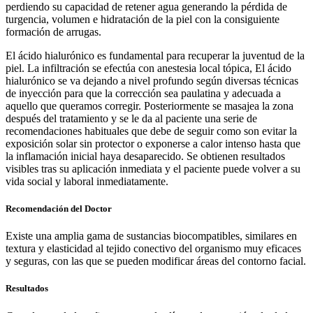
perdiendo su capacidad de retener agua generando la pérdida de
turgencia, volumen e hidratación de la piel con la consiguiente
formación de arrugas.
El ácido hialurónico es fundamental para recuperar la juventud de la
piel. La infiltración se efectúa con anestesia local tópica, El ácido
hialurónico se va dejando a nivel profundo según diversas técnicas
de inyección para que la corrección sea paulatina y adecuada a
aquello que queramos corregir. Posteriormente se masajea la zona
después del tratamiento y se le da al paciente una serie de
recomendaciones habituales que debe de seguir como son evitar la
exposición solar sin protector o exponerse a calor intenso hasta que
la inflamación inicial haya desaparecido. Se obtienen resultados
visibles tras su aplicación inmediata y el paciente puede volver a su
vida social y laboral inmediatamente.
Recomendación del Doctor
Existe una amplia gama de sustancias biocompatibles, similares en
textura y elasticidad al tejido conectivo del organismo muy eficaces
y seguras, con las que se pueden modificar áreas del contorno facial.
Resultados