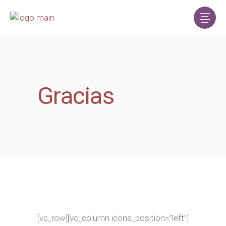
Gracias
[vc_row][vc_column icons_position=”left”]