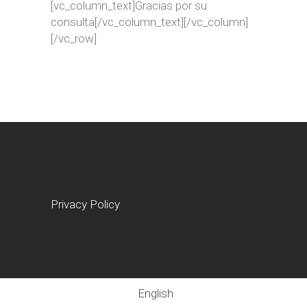
[vc_column_text]Gracias por su
consulta[/vc_column_text][/vc_column]
[/vc_row]
Privacy Policy
English