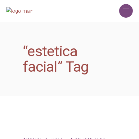
“estetica
facial” Tag