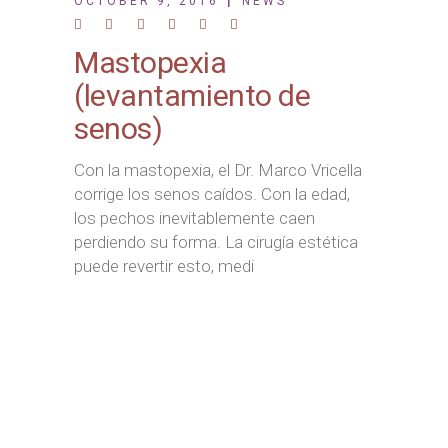
OCTOBER 9, 2016
NEWS
Mastopexia
(levantamiento de
senos)
Con la mastopexia, el Dr. Marco Vricella
corrige los senos caídos. Con la edad,
los pechos inevitablemente caen
perdiendo su forma. La cirugía estética
puede revertir esto, medi