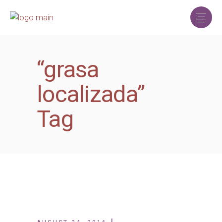
“grasa
localizada”
Tag