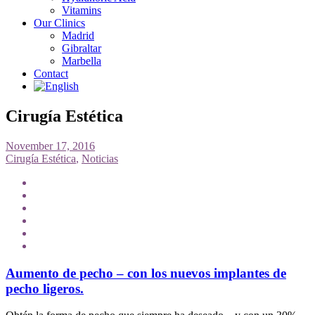
Vitamins
Our Clinics
Madrid
Gibraltar
Marbella
Contact
Cirugía Estética
November 17, 2016
Cirugía Estética
,
Noticias
Aumento de pecho – con los nuevos implantes de
pecho ligeros.