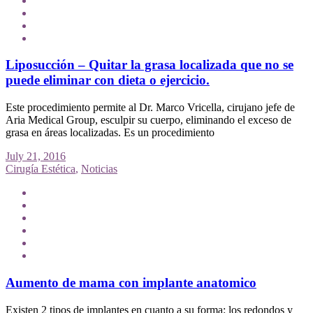
Liposucción – Quitar la grasa localizada que no se
puede eliminar con dieta o ejercicio.
Este procedimiento permite al Dr. Marco Vricella, cirujano jefe de
Aria Medical Group, esculpir su cuerpo, eliminando el exceso de
grasa en áreas localizadas. Es un procedimiento
July 21, 2016
Cirugía Estética
,
Noticias
Aumento de mama con implante anatomico
Existen 2 tipos de implantes en cuanto a su forma: los redondos y