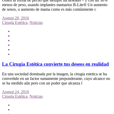
Obtén la forma de pecho que siempre ha deseado – y con un 30%
menos de peso, usando implantes mamarios B-Lite® Un aumento
de senos, o aumento de mama como es más comúnmente c
August 28, 2016
Cirugía Estética
,
Noticias
La Cirugía Estética convierte tus deseos en realidad
En una sociedad dominada por la imagen, la cirugia estetica se ha
convertido en un factor sumamente preponderante, cuyo alcance no
se ha medido aún pero con un poder que alcanza l
August 24, 2016
Cirugía Estética
,
Noticias