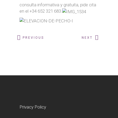
consulta informativa y gratuita, pide cita
en el +34 652 321 683.
PREVIOUS
NEXT
Privacy Policy