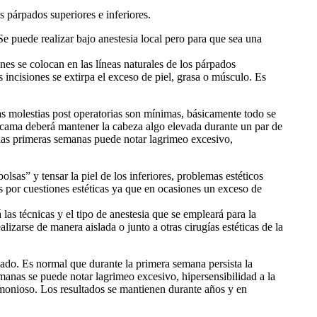
s párpados superiores e inferiores.
Se puede realizar bajo anestesia local pero para que sea una
nes se colocan en las líneas naturales de los párpados
s incisiones se extirpa el exceso de piel, grasa o músculo. Es
Las molestias post operatorias son mínimas, básicamente todo se
la cama deberá mantener la cabeza algo elevada durante un par de
e las primeras semanas puede notar lagrimeo excesivo,
olsas” y tensar la piel de los inferiores, problemas estéticos
s por cuestiones estéticas ya que en ocasiones un exceso de
las técnicas y el tipo de anestesia que se empleará para la
izarse de manera aislada o junto a otras cirugías estéticas de la
sado. Es normal que durante la primera semana persista la
manas se puede notar lagrimeo excesivo, hipersensibilidad a la
rmonioso. Los resultados se mantienen durante años y en