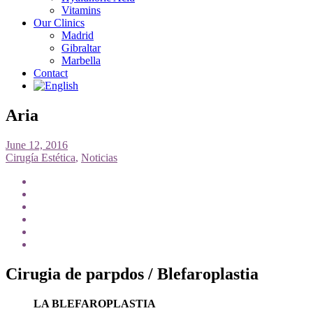
Vitamins
Our Clinics
Madrid
Gibraltar
Marbella
Contact
Aria
June 12, 2016
Cirugía Estética
,
Noticias
Cirugia de parpdos / Blefaroplastia
LA BLEFAROPLASTIA